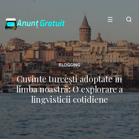
☰
BLOGGING
Cuvinte turcești adoptate în
limba noastră: O explorare a
lingvisticii cotidiene