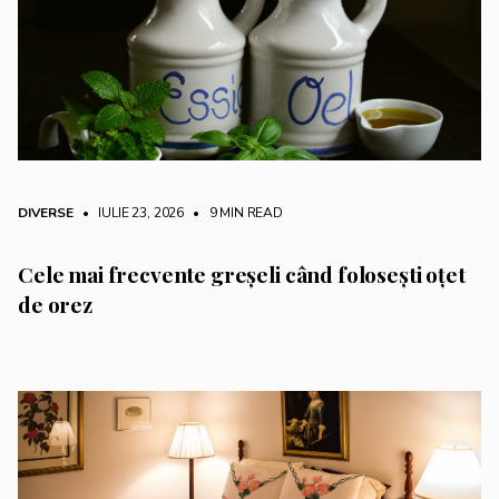
DIVERSE
• IULIE 23, 2026
•
9 MIN READ
Cele mai frecvente greșeli când folosești oțet
de orez