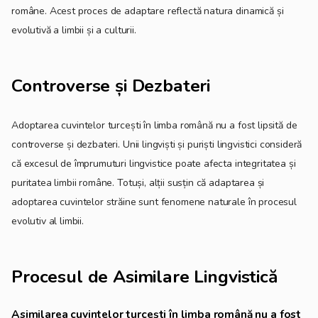
române. Acest proces de adaptare reflectă natura dinamică și
evolutivă a limbii și a culturii.
Controverse și Dezbateri
Adoptarea cuvintelor turcești în limba română nu a fost lipsită de
controverse și dezbateri. Unii lingviști și puriști lingvistici consideră
că excesul de împrumuturi lingvistice poate afecta integritatea și
puritatea limbii române. Totuși, alții susțin că adaptarea și
adoptarea cuvintelor străine sunt fenomene naturale în procesul
evolutiv al limbii.
Procesul de Asimilare Lingvistică
Asimilarea cuvintelor turcești în limba română nu a fost