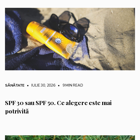
SĂNĂTATE
• IULIE 30, 2026
•
9 MIN READ
SPF 30 sau SPF 50. Ce alegere este mai
potrivită