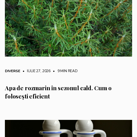
DIVERSE
• IULIE 27, 2026
•
9 MIN READ
Apa de rozmarin în sezonul cald. Cum o
folosești eficient