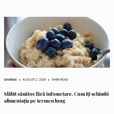
DIVERSE
• AUGUST 2, 2026
•
9 MIN READ
Slăbit sănătos fără înfometare. Cum îți schimbi
alimentația pe termen lung