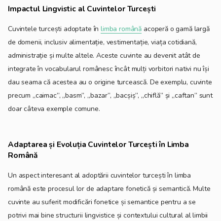
Impactul Lingvistic al Cuvintelor Turcești
Cuvintele turcești adoptate în
limba română
acoperă o gamă largă
de domenii, inclusiv alimentație, vestimentație, viața cotidiană,
administrație și multe altele. Aceste cuvinte au devenit atât de
integrate în vocabularul românesc încât mulți vorbitori nativi nu își
dau seama că acestea au o origine turcească. De exemplu, cuvinte
precum „caimac”, „basm”, „bazar”, „bacșiș”, „chiflă” și „caftan” sunt
doar câteva exemple comune.
Adaptarea și Evoluția Cuvintelor Turcești în Limba
Română
Un aspect interesant al adoptării cuvintelor turcești în limba
română este procesul lor de adaptare fonetică și semantică. Multe
cuvinte au suferit modificări fonetice și semantice pentru a se
potrivi mai bine structurii lingvistice și contextului cultural al limbii