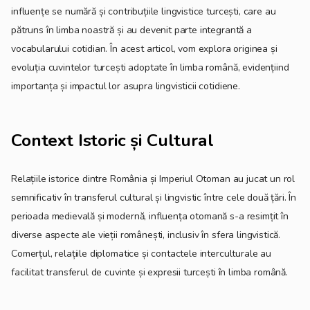
influențe se numără și contribuțiile lingvistice turcești, care au
pătruns în limba noastră și au devenit parte integrantă a
vocabularului cotidian. În acest articol, vom explora originea și
evoluția cuvintelor turcești adoptate în limba română, evidențiind
importanța și impactul lor asupra lingvisticii cotidiene.
Context Istoric și Cultural
Relațiile istorice dintre România și Imperiul Otoman au jucat un rol
semnificativ în transferul cultural și lingvistic între cele două țări. În
perioada medievală și modernă, influența otomană s-a resimțit în
diverse aspecte ale vieții românești, inclusiv în sfera lingvistică.
Comerțul, relațiile diplomatice și contactele interculturale au
facilitat transferul de cuvinte și expresii turcești în limba română.