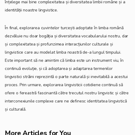
înțelege mai bine complexitatea și diversitatea limbii române și a
identității noastre lingvistice.
În final, explorarea cuvintelor turcești adoptate în limba română
dezvăluie nu doar bogăția și diversitatea vocabularului nostru, dar
și complexitatea și profunzimea interacțiunilor culturale și
lingvistice care au modelat limba noastră de-a lungul timpului.
Este important să ne amintim că limba este un instrument viu, în
continuă evoluție, și că adoptarea și adaptarea termenilor
lingvistici străini reprezintă o parte naturală și inevitabilă a acestui
proces. Prin urmare, explorarea lingvisticii cotidiene continuă să
ofere o fereastră fascinantă către trecutul nostru lingvistic și către
interconexiunile complexe care ne definesc identitatea lingvistică
și culturală.
More Articles for You