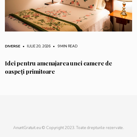
DIVERSE
• IULIE 20, 2026
•
9 MIN READ
Idei pentru amenajarea unei camere de
oaspeți primitoare
AnuntGratuit.eu © Copyright 2023. Toate drepturile rezervate.