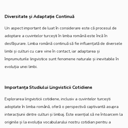
Diversitate și Adaptație Continuă
Un aspect important de luat în considerare este că procesul de
adoptare a cuvintelor turcești în limba română este încă în
desfășurare. Limba română continuă să fie influențată de diversele
limbi și culturi cu care vine în contact, iar adaptarea și
împrumuturile lingvistice sunt fenomene naturale și inevitabile în
evoluția unei limbi.
Importanța Studiului Lingvisticii Cotidiene
Explorarea lingvisticii cotidiene, inclusiv a cuvintelor turcești
adoptate în limba română, oferă o perspectivă captivantă asupra
interacțiunii dintre culturi și limbaj. Este esențial să ne întoarcem la
originile și la evoluția vocabularului nostru cotidian pentru a