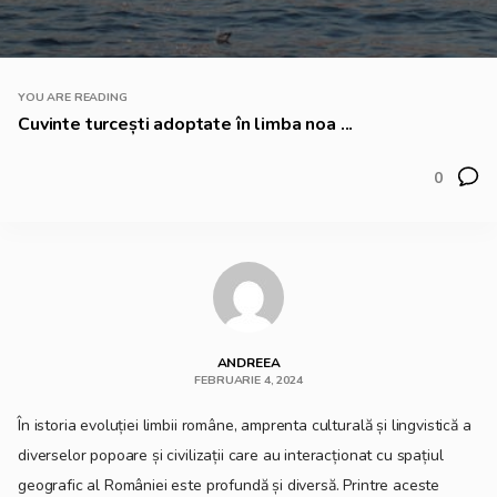
YOU ARE READING
Cuvinte turcești adoptate în limba noa ...
0
ANDREEA
FEBRUARIE 4, 2024
În istoria evoluției limbii române, amprenta culturală și lingvistică a
diverselor popoare și civilizații care au interacționat cu spațiul
geografic al României este profundă și diversă. Printre aceste