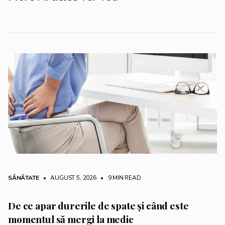
SĂNĂTATE
• AUGUST 5, 2026
•
9 MIN READ
De ce apar durerile de spate și când este
momentul să mergi la medic