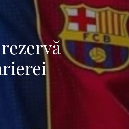
 rezervă
arierei