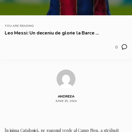
YOU ARE READING
Leo Messi: Un deceniu de glorie la Barce ...
0
ANDREEA
IUNIE 25, 2024
În inima Cataloniei, pe gazonul verde al Camp Nou, a strălucit