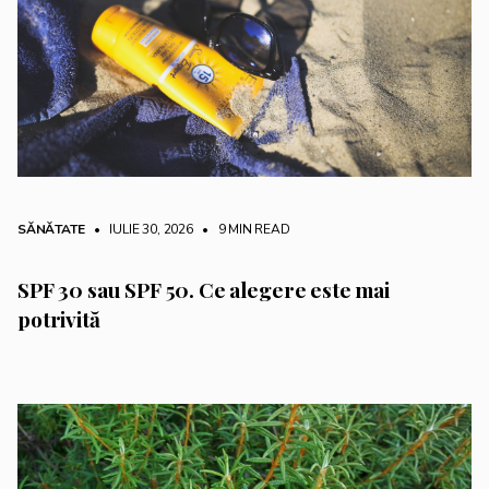
SĂNĂTATE
• IULIE 30, 2026
•
9 MIN READ
SPF 30 sau SPF 50. Ce alegere este mai
potrivită