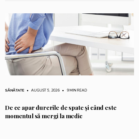
SĂNĂTATE
• AUGUST 5, 2026
•
9 MIN READ
De ce apar durerile de spate și când este
momentul să mergi la medic