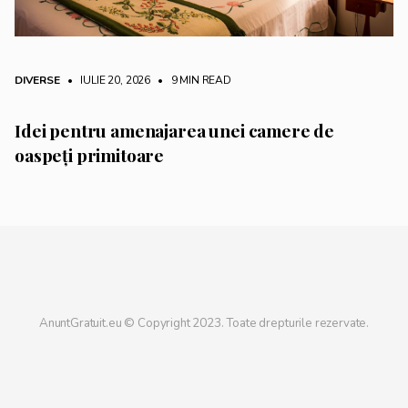
DIVERSE
• IULIE 20, 2026
•
9 MIN READ
Idei pentru amenajarea unei camere de
oaspeți primitoare
AnuntGratuit.eu © Copyright 2023. Toate drepturile rezervate.