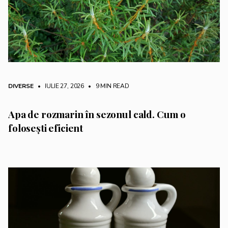
DIVERSE
• IULIE 27, 2026
•
9 MIN READ
Apa de rozmarin în sezonul cald. Cum o
folosești eficient