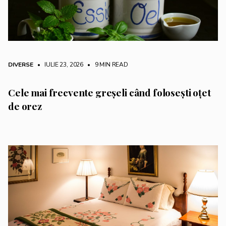
DIVERSE
• IULIE 23, 2026
•
9 MIN READ
Cele mai frecvente greșeli când folosești oțet
de orez