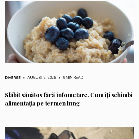
DIVERSE
• AUGUST 2, 2026
•
9 MIN READ
Slăbit sănătos fără înfometare. Cum îți schimbi
alimentația pe termen lung