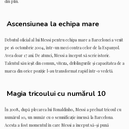
din plin.
Ascensiunea la echipa mare
Debutul oficial al lui Messi pentru echipa mare a Barcelonei a venit
pe 16 octombrie 2004, într-un meci contra celor de la Espanyol.
Avea doar 17 ani. De atunci, Messi a început să scrie istorie.
Talentul său ieșit din comun, viteza, driblingurile și capacitatea de a
marca din orice poziție l-au transformat rapid într-o vedetă.
Magia tricoului cu numărul 10
În 2008, după plecarea lui Ronaldinho, Messi a preluat tricoul cu
numărul 10, un număr cu o semnificație imensă la Barcelona.
Acesta a fost momentul în care Messi a început să-și pună