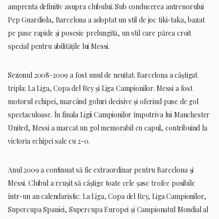
amprenta definitiv asupra clubului. Sub conducerea antrenorului
Pep Guardiola, Barcelona a adoptat un stil de joc tiki-taka, bazat
pe pase rapide și posesie prelungită, un stil care părea croit
special pentru abilitățile lui Messi.
Sezonul 2008-2009 a fost unul de neuitat. Barcelona a câștigat
tripla: La Liga, Copa del Rey și Liga Campionilor. Messi a fost
motorul echipei, marcând goluri decisive și oferind pase de gol
spectaculoase. În finala Ligii Campionilor împotriva lui Manchester
United, Messi a marcat un gol memorabil cu capul, contribuind la
victoria echipei sale cu 2-0.
Anul 2009 a continuat să fie extraordinar pentru Barcelona și
Messi. Clubul a reușit să câștige toate cele șase trofee posibile
într-un an calendaristic: La Liga, Copa del Rey, Liga Campionilor,
Supercupa Spaniei, Supercupa Europei și Campionatul Mondial al