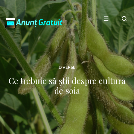
☰
DIVERSE
Ce trebuie să știi despre cultura
de soia