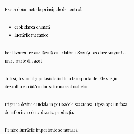
Există două metode principale de control:
erbicidarea chimică
lucrările mecanice
Fertilizarea trebuie făcută cu echilibru. Soia își produce singură o
mare parte din azot.
Totuși, fosforul și potasiul sunt foarte importante. Ele susțin
dezvoltarea rădăcinilor și formarea boabelor.
Irigarea devine crucială în perioadele secetoase. Lipsa apei în faza
de înflorire reduce drastic producția.
Printre lucrările importante se numără: