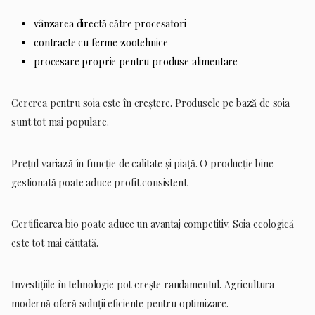
vânzarea directă către procesatori
contracte cu ferme zootehnice
procesare proprie pentru produse alimentare
Cererea pentru soia este în creștere. Produsele pe bază de soia
sunt tot mai populare.
Prețul variază în funcție de calitate și piață. O producție bine
gestionată poate aduce profit consistent.
Certificarea bio poate aduce un avantaj competitiv. Soia ecologică
este tot mai căutată.
Investițiile în tehnologie pot crește randamentul. Agricultura
modernă oferă soluții eficiente pentru optimizare.