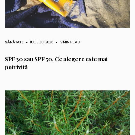
SĂNĂTATE
• IULIE 30, 2026
•
9 MIN READ
SPF 30 sau SPF 50. Ce alegere este mai
potrivită