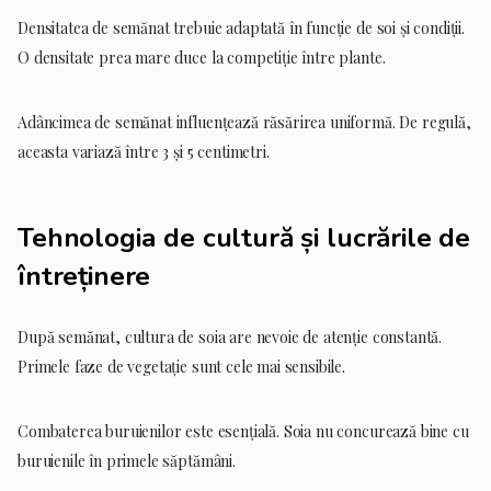
Densitatea de semănat trebuie adaptată în funcție de soi și condiții.
O densitate prea mare duce la competiție între plante.
Adâncimea de semănat influențează răsărirea uniformă. De regulă,
aceasta variază între 3 și 5 centimetri.
Tehnologia de cultură și lucrările de
întreținere
După semănat, cultura de soia are nevoie de atenție constantă.
Primele faze de vegetație sunt cele mai sensibile.
Combaterea buruienilor este esențială. Soia nu concurează bine cu
buruienile în primele săptămâni.