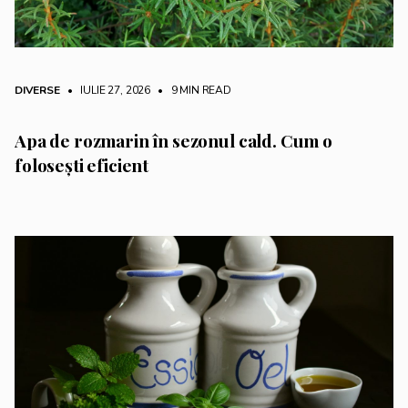
DIVERSE
• IULIE 27, 2026
•
9 MIN READ
Apa de rozmarin în sezonul cald. Cum o
folosești eficient