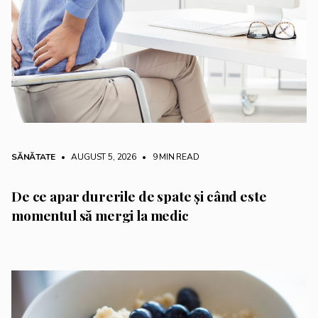
SĂNĂTATE
• AUGUST 5, 2026
•
9 MIN READ
De ce apar durerile de spate și când este
momentul să mergi la medic