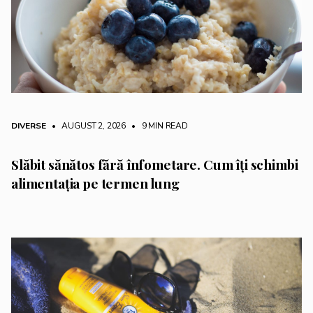
DIVERSE
• AUGUST 2, 2026
•
9 MIN READ
Slăbit sănătos fără înfometare. Cum îți schimbi
alimentația pe termen lung