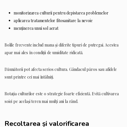
monitorizarea culturii pentru depistarea problemelor
aplicarea tratamentelor fitosanitare la nevoie
menținerea unui sol aerat
Bolile frecvente includ mana și diferite tipuri de putregai. Acestea
apar mai ales în condiții de umiditate ridicată.
Dăunătorii pot afecta serios cultura. Gândacul păros sau afidele
sunt printre cei mai întâlniți.
Rotația culturilor este o strategie foarte eficientă. Evită cultivarea
soiei pe același teren mai mulți ani la rând.
Recoltarea și valorificarea