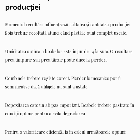
producției
Momentul recoltării influențează calitatea și cantitatea producției.
Soia trebuie recoltată atunci când păstăile sunt complet uscate.
Umiditatea optimă a boabelor este în jur de 14 la sută. O recoltare
prea timpurie sau prea târzie poate duce la pierderi.
Combinele trebuie reglate corect. Pierderile mecanice pot fi
semnificative dacă utilajele nu sunt ajustate.
Depozitarea este un alt pas important. Boabele trebuie păstrate în
condiții optime pentru a evita degradarea.
Pentru o valorificare eficientă, ia în calcul următoarele opțiuni: