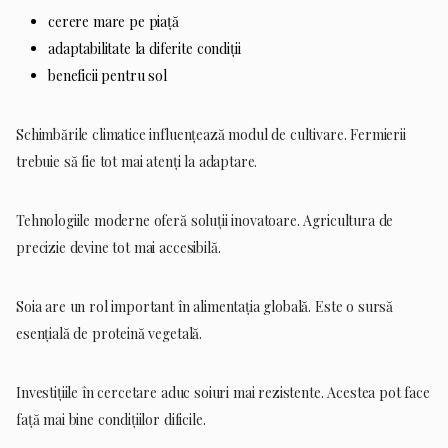
cerere mare pe piață
adaptabilitate la diferite condiții
beneficii pentru sol
Schimbările climatice influențează modul de cultivare. Fermierii
trebuie să fie tot mai atenți la adaptare.
Tehnologiile moderne oferă soluții inovatoare. Agricultura de
precizie devine tot mai accesibilă.
Soia are un rol important în alimentația globală. Este o sursă
esențială de proteină vegetală.
Investițiile în cercetare aduc soiuri mai rezistente. Acestea pot face
față mai bine condițiilor dificile.