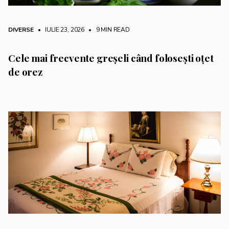
DIVERSE
• IULIE 23, 2026
•
9 MIN READ
Cele mai frecvente greșeli când folosești oțet
de orez