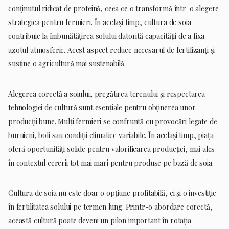
conținutul ridicat de proteină, ceea ce o transformă într-o alegere
strategică pentru fermieri. În același timp, cultura de soia
contribuie la îmbunătățirea solului datorită capacității de a fixa
azotul atmosferic. Acest aspect reduce necesarul de fertilizanți și
susține o agricultură mai sustenabilă.
Alegerea corectă a soiului, pregătirea terenului și respectarea
tehnologiei de cultură sunt esențiale pentru obținerea unor
producții bune. Mulți fermieri se confruntă cu provocări legate de
buruieni, boli sau condiții climatice variabile. În același timp, piața
oferă oportunități solide pentru valorificarea producției, mai ales
în contextul cererii tot mai mari pentru produse pe bază de soia.
Cultura de soia nu este doar o opțiune profitabilă, ci și o investiție
în fertilitatea solului pe termen lung. Printr-o abordare corectă,
această cultură poate deveni un pilon important în rotația