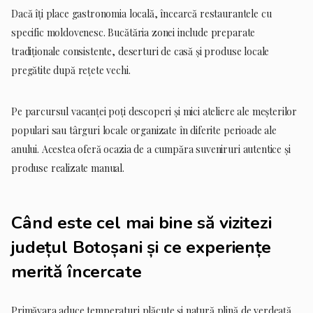
Dacă îți place gastronomia locală, încearcă restaurantele cu
specific moldovenesc. Bucătăria zonei include preparate
tradiționale consistente, deserturi de casă și produse locale
pregătite după rețete vechi.
Pe parcursul vacanței poți descoperi și mici ateliere ale meșterilor
populari sau târguri locale organizate în diferite perioade ale
anului. Acestea oferă ocazia de a cumpăra suveniruri autentice și
produse realizate manual.
Când este cel mai bine să vizitezi
județul Botoșani și ce experiențe
merită încercate
Primăvara aduce temperaturi plăcute și natură plină de verdeață.