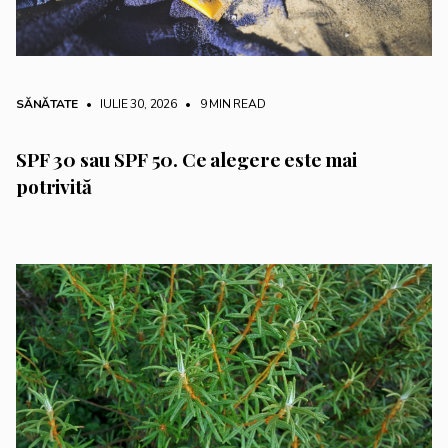
SĂNĂTATE
• IULIE 30, 2026
•
9 MIN READ
SPF 30 sau SPF 50. Ce alegere este mai
potrivită