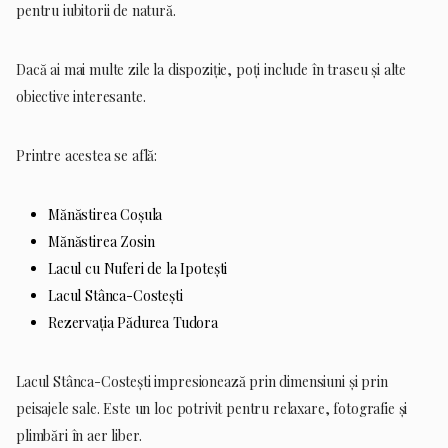
pentru iubitorii de natură.
Dacă ai mai multe zile la dispoziție, poți include în traseu și alte
obiective interesante.
Printre acestea se află:
Mănăstirea Coșula
Mănăstirea Zosin
Lacul cu Nuferi de la Ipotești
Lacul Stânca-Costești
Rezervația Pădurea Tudora
Lacul Stânca-Costești impresionează prin dimensiuni și prin
peisajele sale. Este un loc potrivit pentru relaxare, fotografie și
plimbări în aer liber.