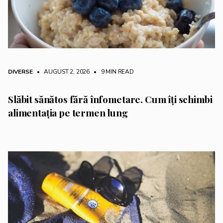
DIVERSE
• AUGUST 2, 2026
•
9 MIN READ
Slăbit sănătos fără înfometare. Cum îți schimbi
alimentația pe termen lung