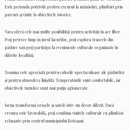
Este perioada potrivită pentru excursii la mănăstiri, plimbări prin
parcuri și vizite la obiectivele istorice.
Vara oferă cele mai multe posibilități pentru activități în aer liber.
Poți petrece timp în jurul lacurilor, poți explora traseele din
pădure sau poți participa la evenimente culturale organizate în
diferite localități.
Toamna este apreciată pentru culorile spectaculoase ale pădurilor
și pentru atmosfera liniștită. Temperaturile sunt confortabile, iar
obiectivele turistice sunt mai puțin aglomerate.
Iarna transformă orașele și satele într-un decor diferit. Dacă
vremea este favorabilă, poți combina vizitele culturale cu plimbări
relaxante prin centrul municipiului Botoșani.