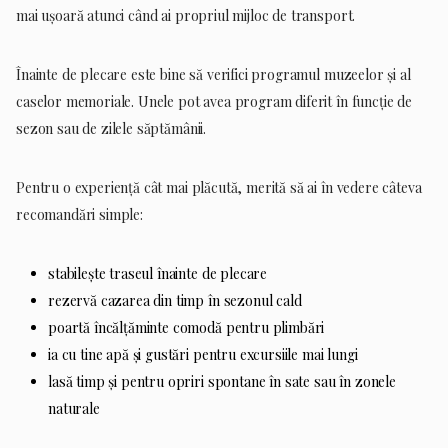
mai ușoară atunci când ai propriul mijloc de transport.
Înainte de plecare este bine să verifici programul muzeelor și al
caselor memoriale. Unele pot avea program diferit în funcție de
sezon sau de zilele săptămânii.
Pentru o experiență cât mai plăcută, merită să ai în vedere câteva
recomandări simple:
stabilește traseul înainte de plecare
rezervă cazarea din timp în sezonul cald
poartă încălțăminte comodă pentru plimbări
ia cu tine apă și gustări pentru excursiile mai lungi
lasă timp și pentru opriri spontane în sate sau în zonele
naturale