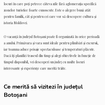
locuri în care poți petrece câteva zile fără aglomerația specifică
zonelor turistice foarte cunoscute. Este o alegere bună atât
pentru familii, cât și pentru cei care vor să descopere cultura și
istoria Moldovei.
O vacanță în județul Botoșani poate fi organizată în orice perioadă
a anului. Primăvara și vara sunt ideale pentru plimbări și excursii,
iar toamna aduce peisaje spectaculoase și temperaturi plăcute.
Dacă îți planifici traseul din timp și alegi obiectivele în funcție de
timpul disponibil, vei descoperi un județ cu multe locuri
interesante și experiențe care merită trăite.
Ce merită să vizitezi în județul
Botoșani