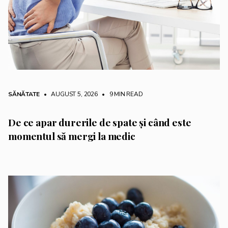
SĂNĂTATE
• AUGUST 5, 2026
•
9 MIN READ
De ce apar durerile de spate și când este
momentul să mergi la medic