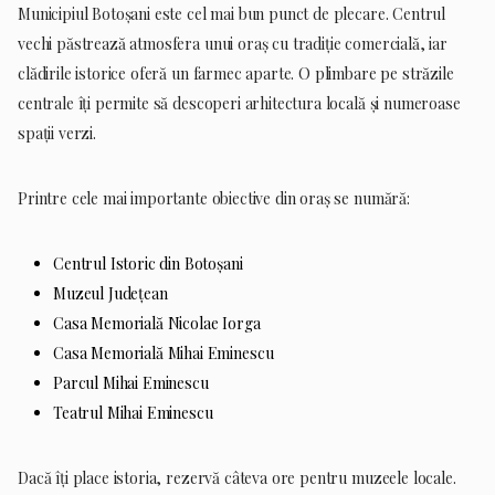
Municipiul Botoșani este cel mai bun punct de plecare. Centrul
vechi păstrează atmosfera unui oraș cu tradiție comercială, iar
clădirile istorice oferă un farmec aparte. O plimbare pe străzile
centrale îți permite să descoperi arhitectura locală și numeroase
spații verzi.
Printre cele mai importante obiective din oraș se numără:
Centrul Istoric din Botoșani
Muzeul Județean
Casa Memorială Nicolae Iorga
Casa Memorială Mihai Eminescu
Parcul Mihai Eminescu
Teatrul Mihai Eminescu
Dacă îți place istoria, rezervă câteva ore pentru muzeele locale.