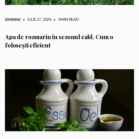
DIVERSE
• IULIE 27, 2026
•
9 MIN READ
Apa de rozmarin în sezonul cald. Cum o
folosești eficient