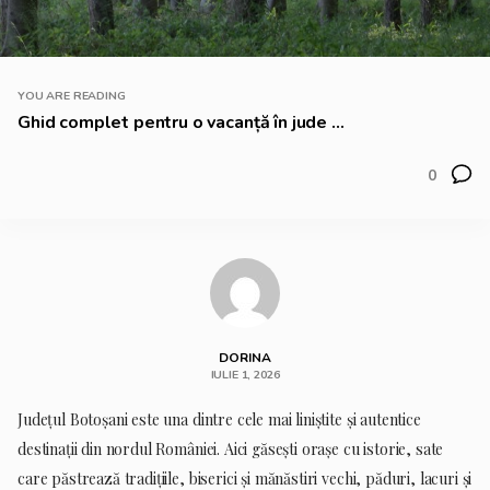
YOU ARE READING
Ghid complet pentru o vacanță în jude ...
0
DORINA
IULIE 1, 2026
Județul Botoșani este una dintre cele mai liniștite și autentice
destinații din nordul României. Aici găsești orașe cu istorie, sate
care păstrează tradițiile, biserici și mănăstiri vechi, păduri, lacuri și