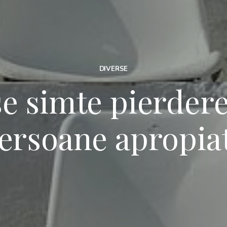
DIVERSE
e simte pierdere
ersoane apropia