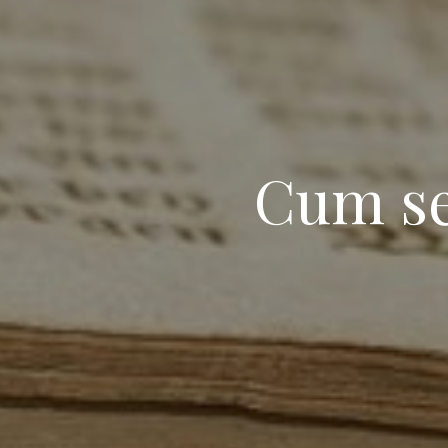
Cum se 