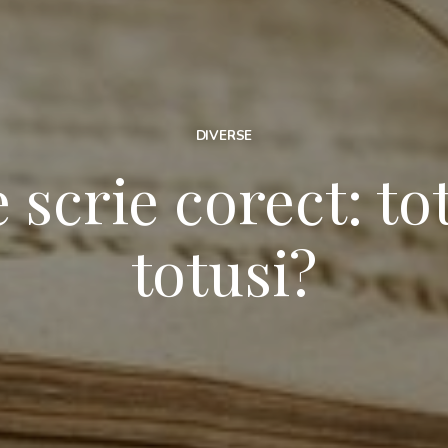
DIVERSE
scrie corect: to
totusi?