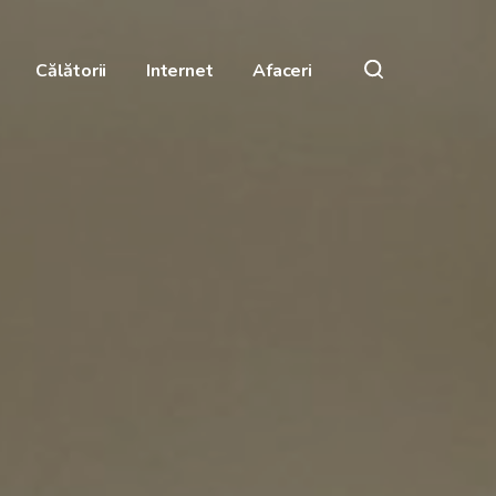
Călătorii
Internet
Afaceri