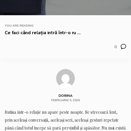
YOU ARE READING
Ce faci când relația intră într-o ru ...
0
DORINA
FEBRUARIE 5, 2026
Rutina într-o relație nu apare peste noapte. Se strecoară lent,
prin aceleași conversații, aceleași seri, aceleași gesturi repetate
până când totul începe să pară previzibil și apăsător. Nu mai există