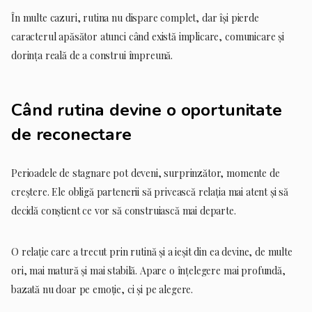
În multe cazuri, rutina nu dispare complet, dar își pierde
caracterul apăsător atunci când există implicare, comunicare și
dorința reală de a construi împreună.
Când rutina devine o oportunitate
de reconectare
Perioadele de stagnare pot deveni, surprinzător, momente de
creștere. Ele obligă partenerii să privească relația mai atent și să
decidă conștient ce vor să construiască mai departe.
O relație care a trecut prin rutină și a ieșit din ea devine, de multe
ori, mai matură și mai stabilă. Apare o înțelegere mai profundă,
bazată nu doar pe emoție, ci și pe alegere.