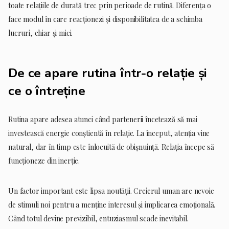
toate relațiile de durată trec prin perioade de rutină. Diferența o
face modul în care reacționezi și disponibilitatea de a schimba
lucruri, chiar și mici.
De ce apare rutina într-o relație și
ce o întreține
Rutina apare adesea atunci când partenerii încetează să mai
investească energie conștientă în relație. La început, atenția vine
natural, dar în timp este înlocuită de obișnuință. Relația începe să
funcționeze din inerție.
Un factor important este lipsa noutății. Creierul uman are nevoie
de stimuli noi pentru a menține interesul și implicarea emoțională.
Când totul devine previzibil, entuziasmul scade inevitabil.