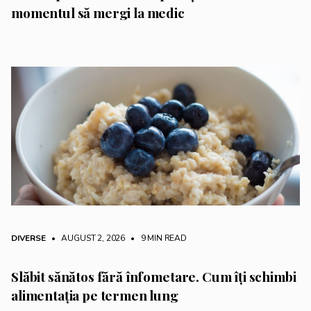
momentul să mergi la medic
DIVERSE
• AUGUST 2, 2026
•
9 MIN READ
Slăbit sănătos fără înfometare. Cum îți schimbi
alimentația pe termen lung