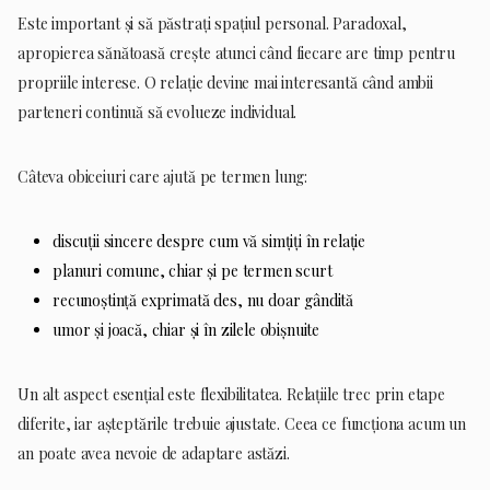
Este important și să păstrați spațiul personal. Paradoxal,
apropierea sănătoasă crește atunci când fiecare are timp pentru
propriile interese. O relație devine mai interesantă când ambii
parteneri continuă să evolueze individual.
Câteva obiceiuri care ajută pe termen lung:
discuții sincere despre cum vă simțiți în relație
planuri comune, chiar și pe termen scurt
recunoștință exprimată des, nu doar gândită
umor și joacă, chiar și în zilele obișnuite
Un alt aspect esențial este flexibilitatea. Relațiile trec prin etape
diferite, iar așteptările trebuie ajustate. Ceea ce funcționa acum un
an poate avea nevoie de adaptare astăzi.