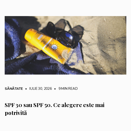
SĂNĂTATE
• IULIE 30, 2026
•
9 MIN READ
SPF 30 sau SPF 50. Ce alegere este mai
potrivită