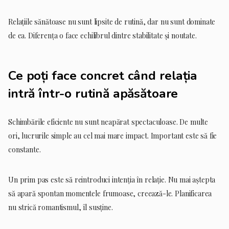
Relațiile sănătoase nu sunt lipsite de rutină, dar nu sunt dominate
de ea. Diferența o face echilibrul dintre stabilitate și noutate.
Ce poți face concret când relația
intră într-o rutină apăsătoare
Schimbările eficiente nu sunt neapărat spectaculoase. De multe
ori, lucrurile simple au cel mai mare impact. Important este să fie
constante.
Un prim pas este să reintroduci intenția în relație. Nu mai aștepta
să apară spontan momentele frumoase, creează-le. Planificarea
nu strică romantismul, îl susține.