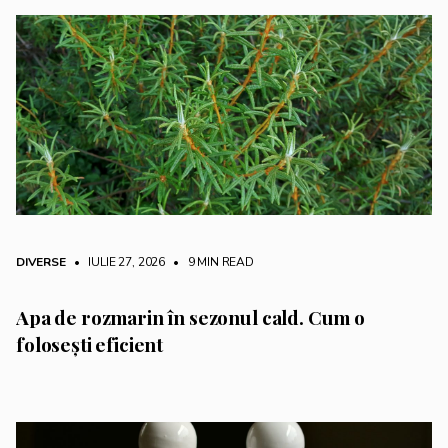
DIVERSE
• IULIE 27, 2026
•
9 MIN READ
Apa de rozmarin în sezonul cald. Cum o
folosești eficient