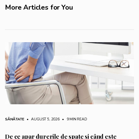
More Articles for You
SĂNĂTATE
• AUGUST 5, 2026
•
9 MIN READ
De ce apar durerile de spate și când este