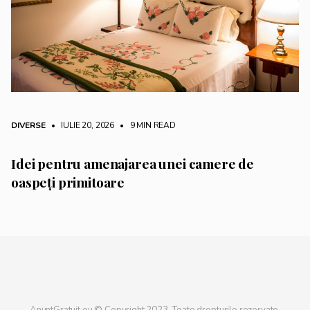
DIVERSE
• IULIE 20, 2026
•
9 MIN READ
Idei pentru amenajarea unei camere de
oaspeți primitoare