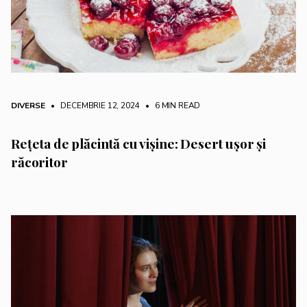
DIVERSE
• DECEMBRIE 12, 2024
•
6 MIN READ
Rețeta de plăcintă cu vișine: Desert ușor și
răcoritor