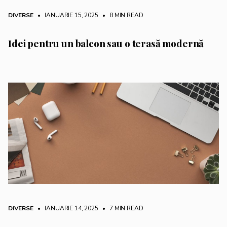
DIVERSE
• IANUARIE 15, 2025
•
8 MIN READ
Idei pentru un balcon sau o terasă modernă
DIVERSE
• IANUARIE 14, 2025
•
7 MIN READ