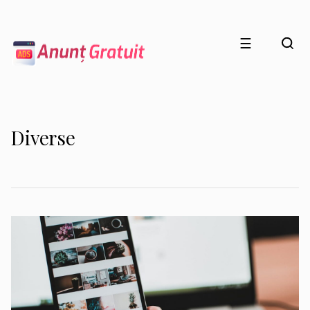
☰
Diverse