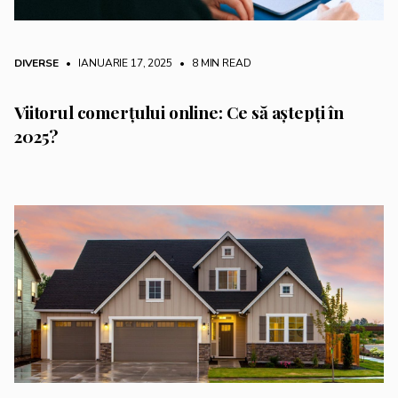
DIVERSE
• IANUARIE 17, 2025
•
8 MIN READ
Viitorul comerțului online: Ce să aștepți în
2025?