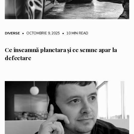
DIVERSE
• OCTOMBRIE 9, 2025
•
10 MIN READ
Ce înseamnă planetara și ce semne apar la
defectare