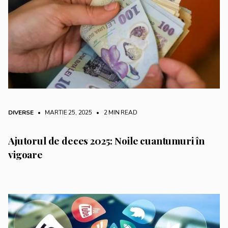
DIVERSE
• MARTIE 25, 2025
•
2 MIN READ
Ajutorul de deces 2025: Noile cuantumuri în
vigoare