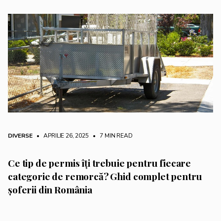
DIVERSE
• APRILIE 26, 2025
•
7 MIN READ
Ce tip de permis îți trebuie pentru fiecare
categorie de remorcă? Ghid complet pentru
șoferii din România