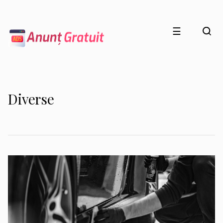
☰
Diverse