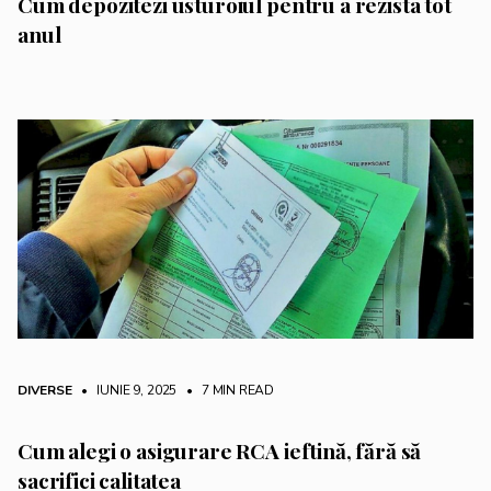
Cum depozitezi usturoiul pentru a rezista tot
anul
DIVERSE
• IUNIE 9, 2025
•
7 MIN READ
Cum alegi o asigurare RCA ieftină, fără să
sacrifici calitatea