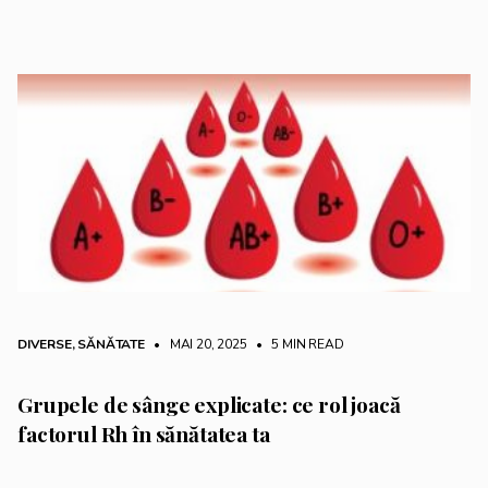
DIVERSE
,
SĂNĂTATE
• MAI 20, 2025
•
5 MIN READ
Grupele de sânge explicate: ce rol joacă
factorul Rh în sănătatea ta