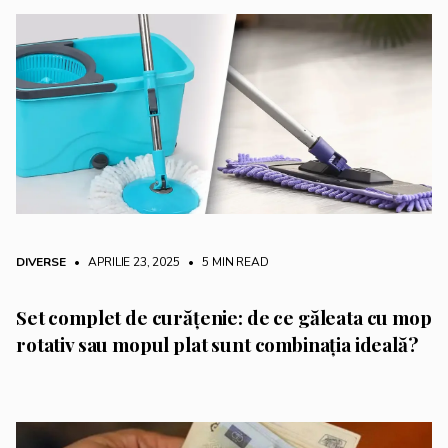
DIVERSE
• APRILIE 23, 2025
•
5 MIN READ
Set complet de curățenie: de ce găleata cu mop
rotativ sau mopul plat sunt combinația ideală?