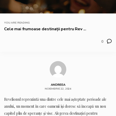
YOU ARE READING
Cele mai frumoase destinații pentru Rev ...
0
ANDREEA
NOIEMBRIE 22, 2024
Revelionul reprezintă una dintre cele mai așteptate perioade ale
anului, un moment în care oamenii își doresc să înceapă un nou
capitol plin de speranțe și vise. Alegerea destinației pentru