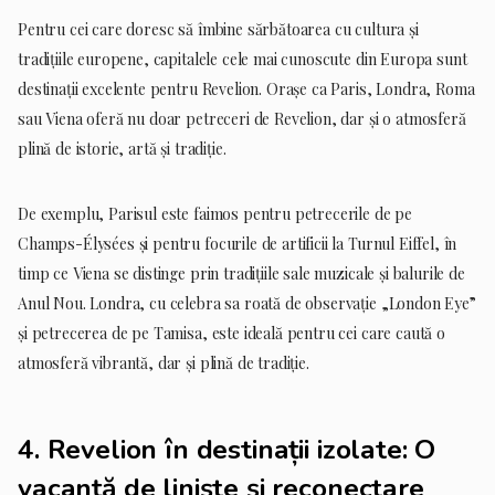
Pentru cei care doresc să îmbine sărbătoarea cu cultura și
tradițiile europene, capitalele cele mai cunoscute din Europa sunt
destinații excelente pentru Revelion. Orașe ca Paris, Londra, Roma
sau Viena oferă nu doar petreceri de Revelion, dar și o atmosferă
plină de istorie, artă și tradiție.
De exemplu, Parisul este faimos pentru petrecerile de pe
Champs-Élysées și pentru focurile de artificii la Turnul Eiffel, în
timp ce Viena se distinge prin tradițiile sale muzicale și balurile de
Anul Nou. Londra, cu celebra sa roată de observație „London Eye”
și petrecerea de pe Tamisa, este ideală pentru cei care caută o
atmosferă vibrantă, dar și plină de tradiție.
4.
Revelion în destinații izolate: O
vacanță de liniște și reconectare