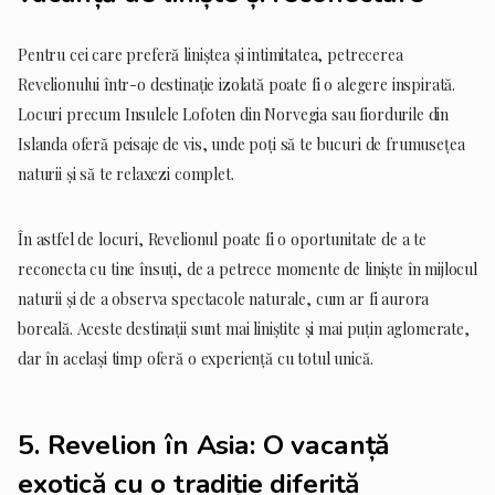
Pentru cei care preferă liniștea și intimitatea, petrecerea
Revelionului într-o destinație izolată poate fi o alegere inspirată.
Locuri precum Insulele Lofoten din Norvegia sau fiordurile din
Islanda oferă peisaje de vis, unde poți să te bucuri de frumusețea
naturii și să te relaxezi complet.
În astfel de locuri, Revelionul poate fi o oportunitate de a te
reconecta cu tine însuți, de a petrece momente de liniște în mijlocul
naturii și de a observa spectacole naturale, cum ar fi aurora
boreală. Aceste destinații sunt mai liniștite și mai puțin aglomerate,
dar în același timp oferă o experiență cu totul unică.
5.
Revelion în Asia: O vacanță
exotică cu o tradiție diferită