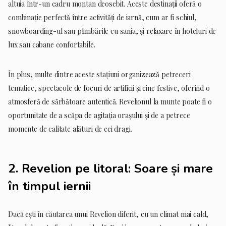
altuia într-un cadru montan deosebit. Aceste destinații oferă o
combinație perfectă între activități de iarnă, cum ar fi schiul,
snowboarding-ul sau plimbările cu sania, și relaxare în hoteluri de
lux sau cabane confortabile.
În plus, multe dintre aceste stațiuni organizează petreceri
tematice, spectacole de focuri de artificii și cine festive, oferind o
atmosferă de sărbătoare autentică. Revelionul la munte poate fi o
oportunitate de a scăpa de agitația orașului și de a petrece
momente de calitate alături de cei dragi.
2.
Revelion pe litoral: Soare și mare
în timpul iernii
Dacă ești în căutarea unui Revelion diferit, cu un climat mai cald,