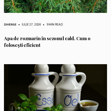
DIVERSE
• IULIE 27, 2026
•
9 MIN READ
Apa de rozmarin în sezonul cald. Cum o
folosești eficient