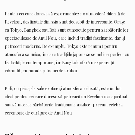
Pentru cei care doresc să experimenteze o atmosferă diferită de
Revelion, destinațiile din Asia sunt deosebit de interesante. Orașe
ca Tokyo, Bangkok sau Bali sunt cunoscute pentru sărbătorile lor
spectaculoase de Anul Nou, care includ tradiții fascinante, dar și
petreceri moderne. De exemplu, Tokyo este renumit pentru
atmosfera sa unică, în care tradițiile japoneze se îmbină perfect cu
festivitățile contemporane, iar Bangkok oferă o experiență
vibrantă, cu parade și focuri de artificii.
Bali, cu peisajele sale exotice și atmosfera relaxată, este un loc
ideal pentru cei care doresc să petreacă un Revelion mai spiritual
sau să încerce sărbătorile tradiționale asiatice, precum celebra
ceremonie de curățare de Anul Nou.