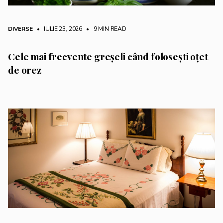
DIVERSE
• IULIE 23, 2026
•
9 MIN READ
Cele mai frecvente greșeli când folosești oțet
de orez