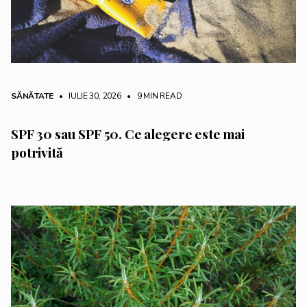
SĂNĂTATE
• IULIE 30, 2026
•
9 MIN READ
SPF 30 sau SPF 50. Ce alegere este mai
potrivită