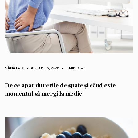
SĂNĂTATE
• AUGUST 5, 2026
•
9 MIN READ
De ce apar durerile de spate și când este
momentul să mergi la medic