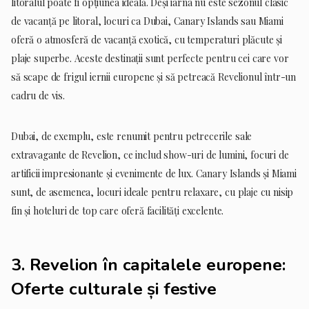
litoralul poate fi opțiunea ideală. Deși iarna nu este sezonul clasic
de vacanță pe litoral, locuri ca Dubai, Canary Islands sau Miami
oferă o atmosferă de vacanță exotică, cu temperaturi plăcute și
plaje superbe. Aceste destinații sunt perfecte pentru cei care vor
să scape de frigul iernii europene și să petreacă Revelionul într-un
cadru de vis.
Dubai, de exemplu, este renumit pentru petrecerile sale
extravagante de Revelion, ce includ show-uri de lumini, focuri de
artificii impresionante și evenimente de lux. Canary Islands și Miami
sunt, de asemenea, locuri ideale pentru relaxare, cu plaje cu nisip
fin și hoteluri de top care oferă facilități excelente.
3.
Revelion în capitalele europene:
Oferte culturale și festive