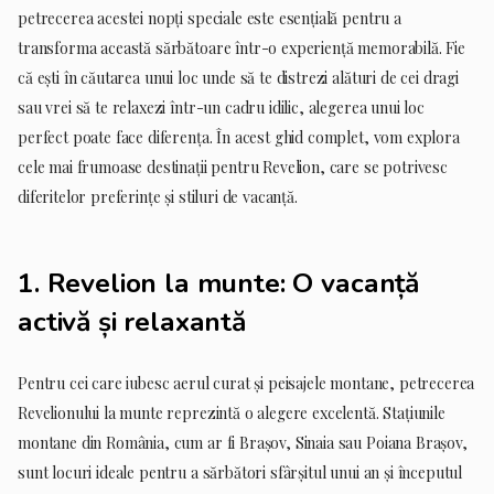
petrecerea acestei nopți speciale este esențială pentru a
transforma această sărbătoare într-o experiență memorabilă. Fie
că ești în căutarea unui loc unde să te distrezi alături de cei dragi
sau vrei să te relaxezi într-un cadru idilic, alegerea unui loc
perfect poate face diferența. În acest ghid complet, vom explora
cele mai frumoase destinații pentru Revelion, care se potrivesc
diferitelor preferințe și stiluri de vacanță.
1.
Revelion la munte: O vacanță
activă și relaxantă
Pentru cei care iubesc aerul curat și peisajele montane, petrecerea
Revelionului la munte reprezintă o alegere excelentă. Stațiunile
montane din România, cum ar fi Brașov, Sinaia sau Poiana Brașov,
sunt locuri ideale pentru a sărbători sfârșitul unui an și începutul