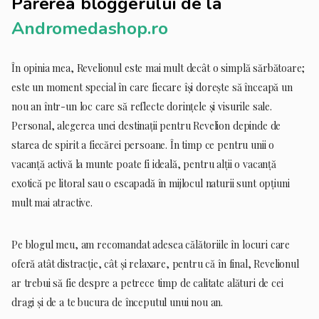
Părerea bloggerului de la
Andromedashop.ro
În opinia mea, Revelionul este mai mult decât o simplă sărbătoare;
este un moment special în care fiecare își dorește să înceapă un
nou an într-un loc care să reflecte dorințele și visurile sale.
Personal, alegerea unei destinații pentru Revelion depinde de
starea de spirit a fiecărei persoane. În timp ce pentru unii o
vacanță activă la munte poate fi ideală, pentru alții o vacanță
exotică pe litoral sau o escapadă în mijlocul naturii sunt opțiuni
mult mai atractive.
Pe blogul meu, am recomandat adesea călătoriile în locuri care
oferă atât distracție, cât și relaxare, pentru că în final, Revelionul
ar trebui să fie despre a petrece timp de calitate alături de cei
dragi și de a te bucura de începutul unui nou an.