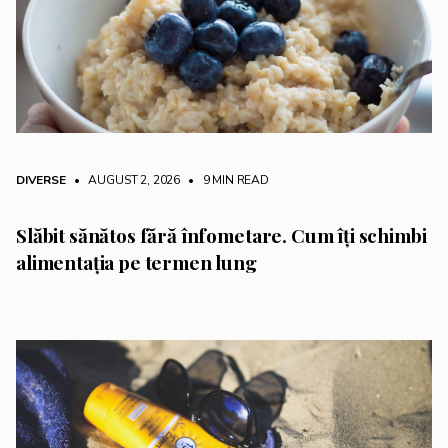
DIVERSE
• AUGUST 2, 2026
•
9 MIN READ
Slăbit sănătos fără înfometare. Cum îți schimbi
alimentația pe termen lung