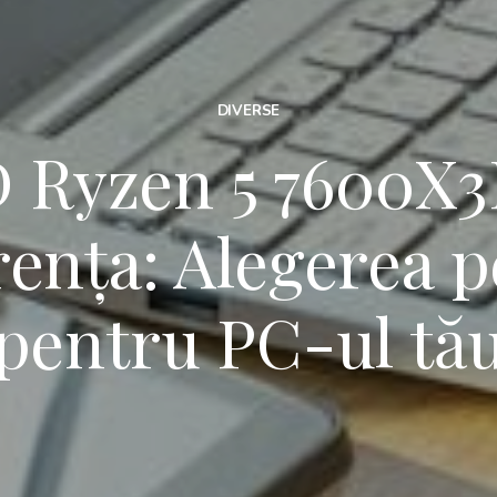
DIVERSE
Ryzen 5 7600X3
ența: Alegerea p
pentru PC-ul tă