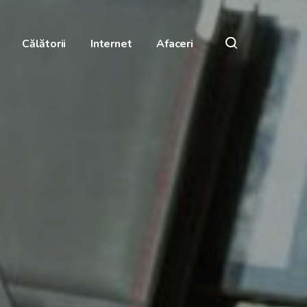
Călătorii
Internet
Afaceri