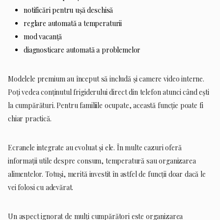
notificări pentru ușă deschisă
reglare automată a temperaturii
mod vacanță
diagnosticare automată a problemelor
Modelele premium au început să includă și camere video interne.
Poți vedea conținutul frigiderului direct din telefon atunci când ești
la cumpărături. Pentru familiile ocupate, această funcție poate fi
chiar practică.
Ecranele integrate au evoluat și ele. În multe cazuri oferă
informații utile despre consum, temperatură sau organizarea
alimentelor. Totuși, merită investit în astfel de funcții doar dacă le
vei folosi cu adevărat.
Un aspect ignorat de mulți cumpărători este organizarea