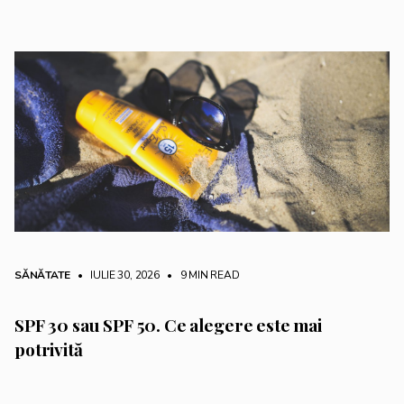
SĂNĂTATE
• IULIE 30, 2026
•
9 MIN READ
SPF 30 sau SPF 50. Ce alegere este mai
potrivită