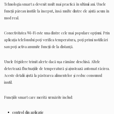
Tehnologia smart a devenit mult mai practică în ultimii ani. Unele
funcții păreau inutile la început, însă multe dintre ele ajută acum în
mod real.
Conectivitatea Wi-Fi este una dintre cele mai populare opțiuni. Prin
aplicația telefonului poți verifica temperatura, poți primi notificări
sau poți activa anumite funcții de la distanță.
Unele frigidere trimit alerte dacă ușa rămâne deschisă. Altele
detectează fluctuațiile de temperatură și ajustează automat răcirea.
Aceste detalii ajută la păstrarea alimentelor și reduc consumul
inutil.
Funcțiile smart care merită urmărite includ:
control din aplicație