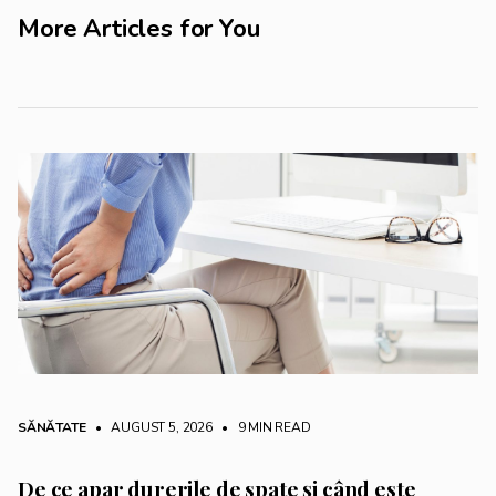
More Articles for You
SĂNĂTATE
• AUGUST 5, 2026
•
9 MIN READ
De ce apar durerile de spate și când este