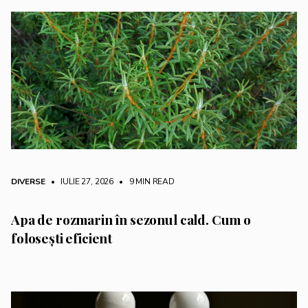
DIVERSE
• IULIE 27, 2026
•
9 MIN READ
Apa de rozmarin în sezonul cald. Cum o
folosești eficient