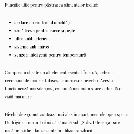
Funcțiile utile pentru păstrarea alimentelor includ:
sertare cu control al umidității
zonă fresh pentru carne și pește
filtre antibacteriene
sisteme anti-miros
senzori inteligenți pentru temperatură
Compresorul este un alt element esențial. În 2026, cele mai
recomandate modele folosesc compresor inverter. Acesta
funcționează mai silențios, consumă mai puțin și are o durată de
viață mai mare.
Nivelul de zgomot contează mai ales în apartamentele open space.
Un frigider bun ar trebui să rămână sub 38 dB. Diferența pare
mică pe hârtie, dar se simte în utilizarea zilnică.