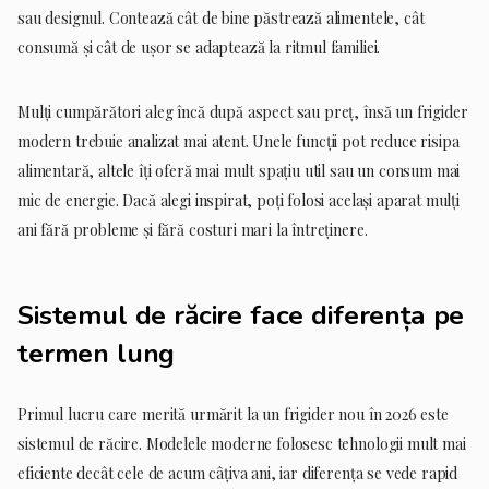
sau designul. Contează cât de bine păstrează alimentele, cât
consumă și cât de ușor se adaptează la ritmul familiei.
Mulți cumpărători aleg încă după aspect sau preț, însă un frigider
modern trebuie analizat mai atent. Unele funcții pot reduce risipa
alimentară, altele îți oferă mai mult spațiu util sau un consum mai
mic de energie. Dacă alegi inspirat, poți folosi același aparat mulți
ani fără probleme și fără costuri mari la întreținere.
Sistemul de răcire face diferența pe
termen lung
Primul lucru care merită urmărit la un frigider nou în 2026 este
sistemul de răcire. Modelele moderne folosesc tehnologii mult mai
eficiente decât cele de acum câțiva ani, iar diferența se vede rapid