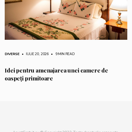
DIVERSE
• IULIE 20, 2026
•
9 MIN READ
Idei pentru amenajarea unei camere de
oaspeți primitoare