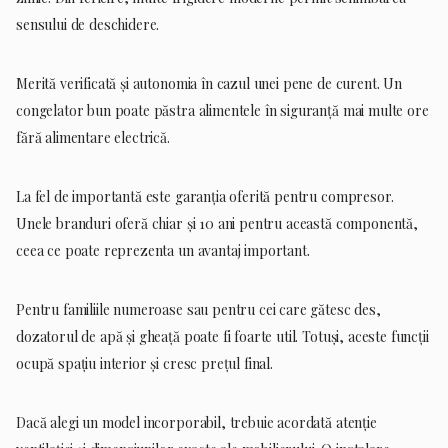
sensului de deschidere.
Merită verificată și autonomia în cazul unei pene de curent. Un
congelator bun poate păstra alimentele în siguranță mai multe ore
fără alimentare electrică.
La fel de importantă este garanția oferită pentru compresor.
Unele branduri oferă chiar și 10 ani pentru această componentă,
ceea ce poate reprezenta un avantaj important.
Pentru familiile numeroase sau pentru cei care gătesc des,
dozatorul de apă și gheață poate fi foarte util. Totuși, aceste funcții
ocupă spațiu interior și cresc prețul final.
Dacă alegi un model incorporabil, trebuie acordată atenție