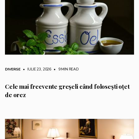
DIVERSE
• IULIE 23, 2026
•
9 MIN READ
Cele mai frecvente greșeli când folosești oțet
de orez