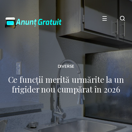
☰
DIVERSE
Ce funcții merită urmărite la un
frigider nou cumpărat în 2026