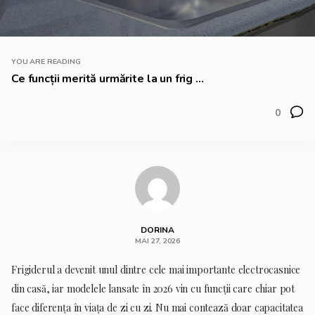
YOU ARE READING
Ce funcții merită urmărite la un frig ...
0
DORINA
MAI 27, 2026
Frigiderul a devenit unul dintre cele mai importante electrocasnice
din casă, iar modelele lansate în 2026 vin cu funcții care chiar pot
face diferența în viața de zi cu zi. Nu mai contează doar capacitatea