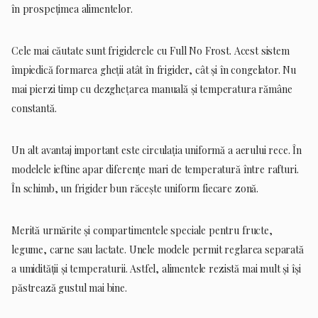
în prospețimea alimentelor.
Cele mai căutate sunt frigiderele cu Full No Frost. Acest sistem
împiedică formarea gheții atât în frigider, cât și în congelator. Nu
mai pierzi timp cu dezghețarea manuală și temperatura rămâne
constantă.
Un alt avantaj important este circulația uniformă a aerului rece. În
modelele ieftine apar diferențe mari de temperatură între rafturi.
În schimb, un frigider bun răcește uniform fiecare zonă.
Merită urmărite și compartimentele speciale pentru fructe,
legume, carne sau lactate. Unele modele permit reglarea separată
a umidității și temperaturii. Astfel, alimentele rezistă mai mult și își
păstrează gustul mai bine.