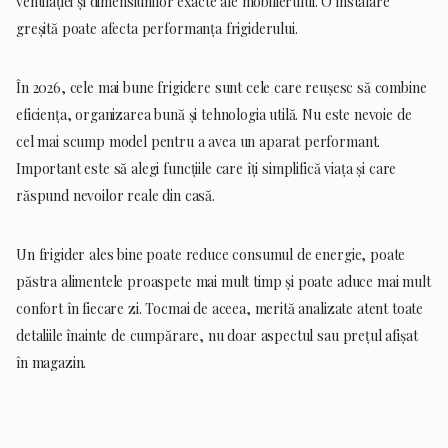
ventilației și dimensiunilor exacte ale mobilierului. O instalare
greșită poate afecta performanța frigiderului.
În 2026, cele mai bune frigidere sunt cele care reușesc să combine
eficiența, organizarea bună și tehnologia utilă. Nu este nevoie de
cel mai scump model pentru a avea un aparat performant.
Important este să alegi funcțiile care îți simplifică viața și care
răspund nevoilor reale din casă.
Un frigider ales bine poate reduce consumul de energie, poate
păstra alimentele proaspete mai mult timp și poate aduce mai mult
confort în fiecare zi. Tocmai de aceea, merită analizate atent toate
detaliile înainte de cumpărare, nu doar aspectul sau prețul afișat
în magazin.