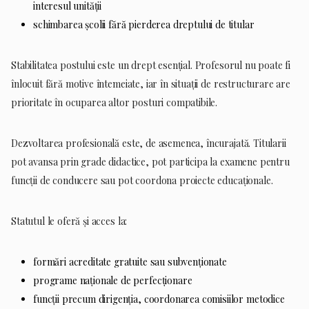
interesul unității
schimbarea școlii fără pierderea dreptului de titular
Stabilitatea postului este un drept esențial. Profesorul nu poate fi
înlocuit fără motive întemeiate, iar în situații de restructurare are
prioritate în ocuparea altor posturi compatibile.
Dezvoltarea profesională este, de asemenea, încurajată. Titularii
pot avansa prin grade didactice, pot participa la examene pentru
funcții de conducere sau pot coordona proiecte educaționale.
Statutul le oferă și acces la:
formări acreditate gratuite sau subvenționate
programe naționale de perfecționare
funcții precum dirigenția, coordonarea comisiilor metodice