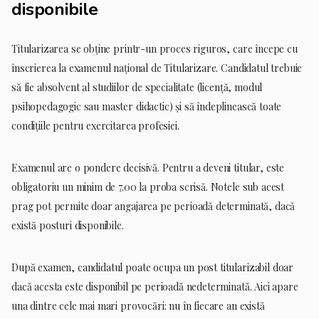
disponibile
Titularizarea se obține printr-un proces riguros, care începe cu
înscrierea la examenul național de Titularizare. Candidatul trebuie
să fie absolvent al studiilor de specialitate (licență, modul
psihopedagogic sau master didactic) și să îndeplinească toate
condițiile pentru exercitarea profesiei.
Examenul are o pondere decisivă. Pentru a deveni titular, este
obligatoriu un minim de 7.00 la proba scrisă. Notele sub acest
prag pot permite doar angajarea pe perioadă determinată, dacă
există posturi disponibile.
După examen, candidatul poate ocupa un post titularizabil doar
dacă acesta este disponibil pe perioadă nedeterminată. Aici apare
una dintre cele mai mari provocări: nu în fiecare an există