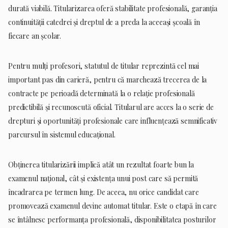
durată viabilă. Titularizarea oferă stabilitate profesională, garanția
continuității catedrei și dreptul de a preda la aceeași școală în
fiecare an școlar.
Pentru mulți profesori, statutul de titular reprezintă cel mai
important pas din carieră, pentru că marchează trecerea de la
contracte pe perioadă determinată la o relație profesională
predictibilă și recunoscută oficial. Titularul are acces la o serie de
drepturi și oportunități profesionale care influențează semnificativ
parcursul în sistemul educațional.
Obținerea titularizării implică atât un rezultat foarte bun la
examenul național, cât și existența unui post care să permită
încadrarea pe termen lung. De aceea, nu orice candidat care
promovează examenul devine automat titular. Este o etapă în care
se întâlnesc performanța profesională, disponibilitatea posturilor