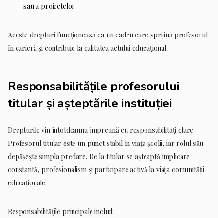
sau a proiectelor
Aceste drepturi funcționează ca un cadru care sprijină profesorul
în carieră și contribuie la calitatea actului educațional.
Responsabilitățile profesorului
titular și așteptările instituției
Drepturile vin întotdeauna împreună cu responsabilități clare.
Profesorul titular este un punct stabil în viața școlii, iar rolul său
depășește simpla predare. De la titular se așteaptă implicare
constantă, profesionalism și participare activă la viața comunității
educaționale.
Responsabilitățile principale includ: