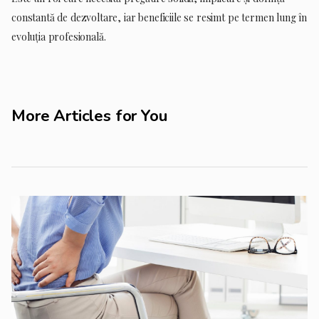
constantă de dezvoltare, iar beneficiile se resimt pe termen lung în
evoluția profesională.
More Articles for You