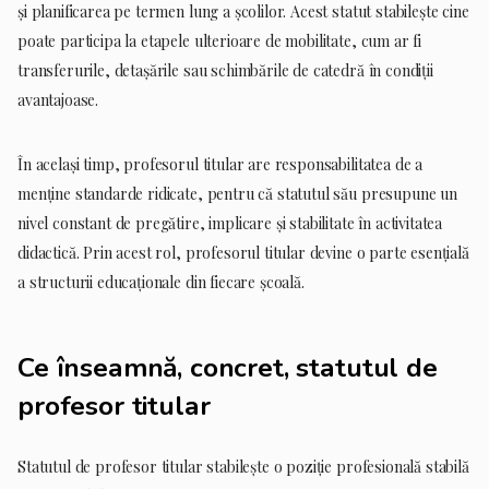
și planificarea pe termen lung a școlilor. Acest statut stabilește cine
poate participa la etapele ulterioare de mobilitate, cum ar fi
transferurile, detașările sau schimbările de catedră în condiții
avantajoase.
În același timp, profesorul titular are responsabilitatea de a
menține standarde ridicate, pentru că statutul său presupune un
nivel constant de pregătire, implicare și stabilitate în activitatea
didactică. Prin acest rol, profesorul titular devine o parte esențială
a structurii educaționale din fiecare școală.
Ce înseamnă, concret, statutul de
profesor titular
Statutul de profesor titular stabilește o poziție profesională stabilă