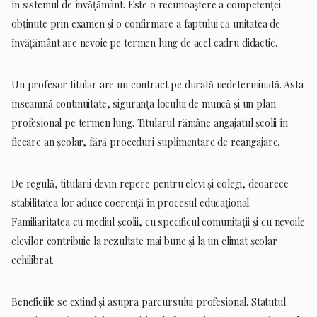
în sistemul de învățământ. Este o recunoaștere a competenței
obținute prin examen și o confirmare a faptului că unitatea de
învățământ are nevoie pe termen lung de acel cadru didactic.
Un profesor titular are un contract pe durată nedeterminată. Asta
înseamnă continuitate, siguranța locului de muncă și un plan
profesional pe termen lung. Titularul rămâne angajatul școlii în
fiecare an școlar, fără proceduri suplimentare de reangajare.
De regulă, titularii devin repere pentru elevi și colegi, deoarece
stabilitatea lor aduce coerență în procesul educațional.
Familiaritatea cu mediul școlii, cu specificul comunității și cu nevoile
elevilor contribuie la rezultate mai bune și la un climat școlar
echilibrat.
Beneficiile se extind și asupra parcursului profesional. Statutul