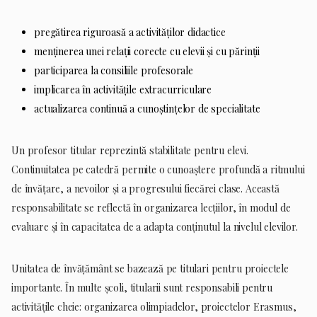
pregătirea riguroasă a activităților didactice
menținerea unei relații corecte cu elevii și cu părinții
participarea la consiliile profesorale
implicarea în activitățile extracurriculare
actualizarea continuă a cunoștințelor de specialitate
Un profesor titular reprezintă stabilitate pentru elevi.
Continuitatea pe catedră permite o cunoaștere profundă a ritmului
de învățare, a nevoilor și a progresului fiecărei clase. Această
responsabilitate se reflectă în organizarea lecțiilor, în modul de
evaluare și în capacitatea de a adapta conținutul la nivelul elevilor.
Unitatea de învățământ se bazează pe titulari pentru proiectele
importante. În multe școli, titularii sunt responsabili pentru
activitățile cheie: organizarea olimpiadelor, proiectelor Erasmus,