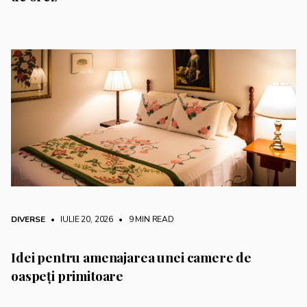
DIVERSE
• IULIE 20, 2026
•
9 MIN READ
Idei pentru amenajarea unei camere de
oaspeți primitoare