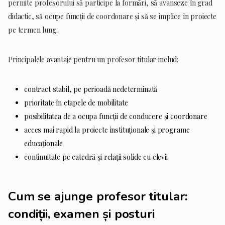
permite profesorului să participe la formări, să avanseze în grad
didactic, să ocupe funcții de coordonare și să se implice în proiecte
pe termen lung.
Principalele avantaje pentru un profesor titular includ:
contract stabil, pe perioadă nedeterminată
prioritate în etapele de mobilitate
posibilitatea de a ocupa funcții de conducere și coordonare
acces mai rapid la proiecte instituționale și programe
educaționale
continuitate pe catedră și relații solide cu elevii
Cum se ajunge profesor titular:
condiții, examen și posturi