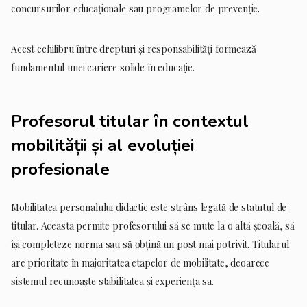
concursurilor educaționale sau programelor de prevenție.
Acest echilibru între drepturi și responsabilități formează
fundamentul unei cariere solide în educație.
Profesorul titular în contextul
mobilității și al evoluției
profesionale
Mobilitatea personalului didactic este strâns legată de statutul de
titular. Aceasta permite profesorului să se mute la o altă școală, să
își completeze norma sau să obțină un post mai potrivit. Titularul
are prioritate în majoritatea etapelor de mobilitate, deoarece
sistemul recunoaște stabilitatea și experiența sa.