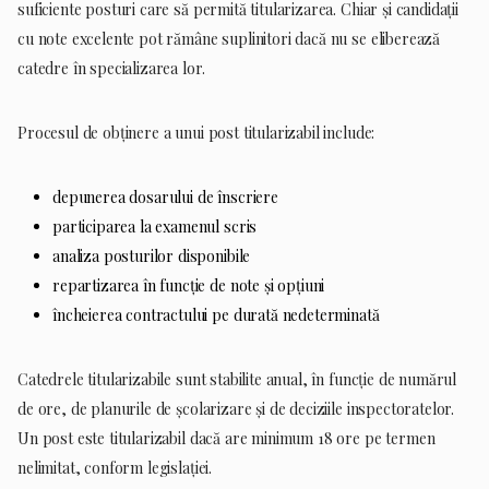
suficiente posturi care să permită titularizarea. Chiar și candidații
cu note excelente pot rămâne suplinitori dacă nu se eliberează
catedre în specializarea lor.
Procesul de obținere a unui post titularizabil include:
depunerea dosarului de înscriere
participarea la examenul scris
analiza posturilor disponibile
repartizarea în funcție de note și opțiuni
încheierea contractului pe durată nedeterminată
Catedrele titularizabile sunt stabilite anual, în funcție de numărul
de ore, de planurile de școlarizare și de deciziile inspectoratelor.
Un post este titularizabil dacă are minimum 18 ore pe termen
nelimitat, conform legislației.