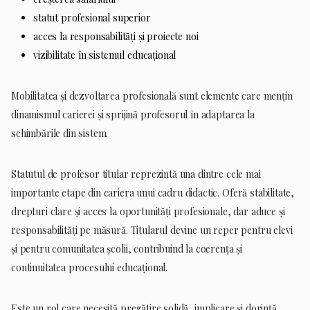
statut profesional superior
acces la responsabilități și proiecte noi
vizibilitate în sistemul educațional
Mobilitatea și dezvoltarea profesională sunt elemente care mențin
dinamismul carierei și sprijină profesorul în adaptarea la
schimbările din sistem.
Statutul de profesor titular reprezintă una dintre cele mai
importante etape din cariera unui cadru didactic. Oferă stabilitate,
drepturi clare și acces la oportunități profesionale, dar aduce și
responsabilități pe măsură. Titularul devine un reper pentru elevi
și pentru comunitatea școlii, contribuind la coerența și
continuitatea procesului educațional.
Este un rol care necesită pregătire solidă, implicare și dorință