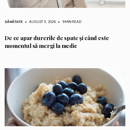
SĂNĂTATE
• AUGUST 5, 2026
•
9 MIN READ
De ce apar durerile de spate și când este
momentul să mergi la medic