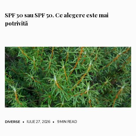
SPF 30 sau SPF 50. Ce alegere este mai
potrivită
DIVERSE
• IULIE 27, 2026
•
9 MIN READ