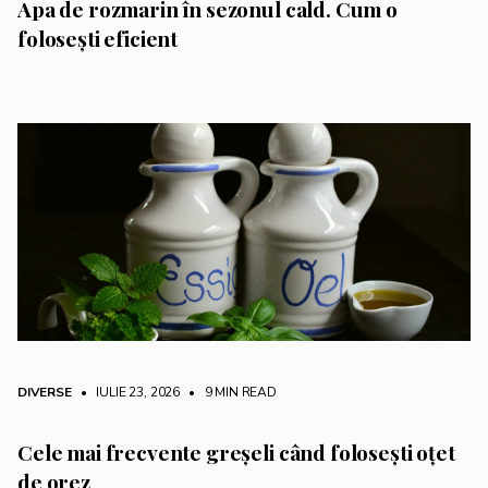
Apa de rozmarin în sezonul cald. Cum o
folosești eficient
DIVERSE
• IULIE 23, 2026
•
9 MIN READ
Cele mai frecvente greșeli când folosești oțet
de orez