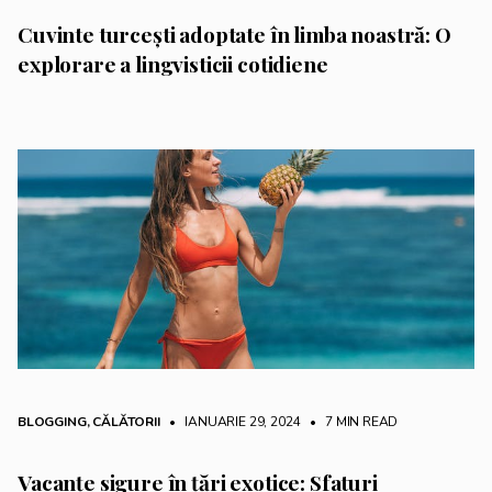
Cuvinte turcești adoptate în limba noastră: O
explorare a lingvisticii cotidiene
BLOGGING
,
CĂLĂTORII
• IANUARIE 29, 2024
•
7 MIN READ
Vacanțe sigure în țări exotice: Sfaturi