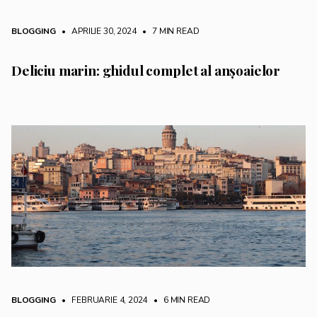
BLOGGING
• APRILIE 30, 2024
•
7 MIN READ
Deliciu marin: ghidul complet al anșoaielor
BLOGGING
• FEBRUARIE 4, 2024
•
6 MIN READ