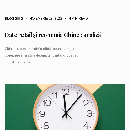
BLOGGING
• NOIEMBRIE 23, 2023
•
4 MIN READ
Date retail și rconomia Chinei: analiză
China, cu o economie în plină expansiune și o
populație imensă, a devenit un centru global al
industriei de retail. …