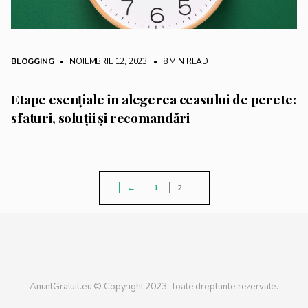
BLOGGING
• NOIEMBRIE 12, 2023
•
8 MIN READ
Etape esențiale în alegerea ceasului de perete:
sfaturi, soluții și recomandări
←
1
2
AnuntGratuit.eu © Copyright 2023. Toate drepturile rezervate.