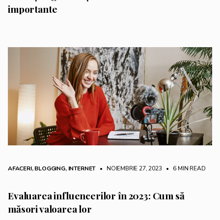
importante
AFACERI
,
BLOGGING
,
INTERNET
• NOIEMBRIE 27, 2023
•
6 MIN READ
Evaluarea influencerilor în 2023: Cum să
măsori valoarea lor